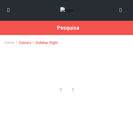
Pesquisa
Home
Owners – Sidebar Right