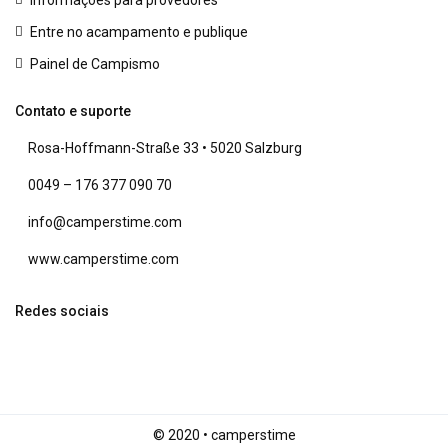
Informações para provedores
Entre no acampamento e publique
Painel de Campismo
Contato e suporte
Rosa-Hoffmann-Straße 33 • 5020 Salzburg
0049 – 176 377 090 70
info@camperstime.com
www.camperstime.com
Redes sociais
© 2020 • camperstime