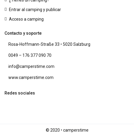
¿Tienes un camping?
Entrar al camping y publicar
Acceso a camping
Contacto y soporte
Rosa-Hoffmann-Straße 33 • 5020 Salzburg
0049 – 176 377 090 70
info@camperstime.com
www.camperstime.com
Redes sociales
© 2020 • camperstime