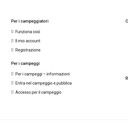
Per i campeggiatori
C
Funziona così
Il mio account
Registrazione
Per i campeggi
Per i campeggi – informazioni
R
Entra nel campeggio e pubblica
Accesso per il campeggio