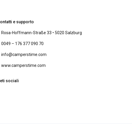
ontatti e supporto
Rosa-Hoffmann-Straße 33 • 5020 Salzburg
0049 – 176 377 090 70
info@camperstime.com
www.camperstime.com
eti sociali