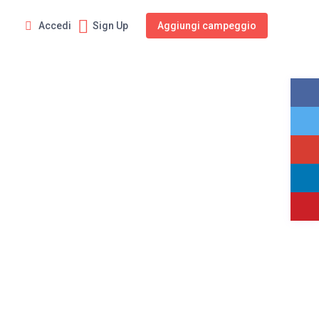
Persone
Accedi
Sign Up
Aggiungi campeggio