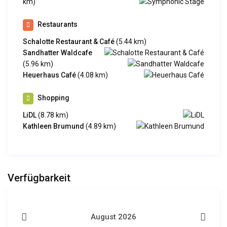
km)
Restaurants
Schalotte Restaurant & Café
(5.44 km)
Sandhatter Waldcafe
(5.96 km)
Heuerhaus Café
(4.08 km)
Shopping
LiDL
(8.78 km)
Kathleen Brumund
(4.89 km)
Verfügbarkeit
August 2026