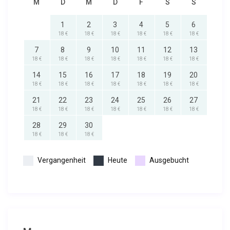
M
D
M
D
F
S
S
1
2
3
4
5
6
18 €
18 €
18 €
18 €
18 €
18 €
7
8
9
10
11
12
13
18 €
18 €
18 €
18 €
18 €
18 €
18 €
14
15
16
17
18
19
20
18 €
18 €
18 €
18 €
18 €
18 €
18 €
21
22
23
24
25
26
27
18 €
18 €
18 €
18 €
18 €
18 €
18 €
28
29
30
18 €
18 €
18 €
Vergangenheit
Heute
Ausgebucht