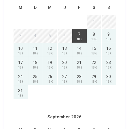
M
D
M
D
F
S
S
1
2
7
8
9
3
4
5
6
18 €
18 €
18 €
10
11
12
13
14
15
16
18 €
18 €
18 €
18 €
18 €
18 €
18 €
17
18
19
20
21
22
23
18 €
18 €
18 €
18 €
18 €
18 €
18 €
24
25
26
27
28
29
30
18 €
18 €
18 €
18 €
18 €
18 €
18 €
31
18 €
September 2026