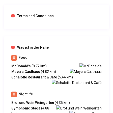
Terms and Conditions
Was ist in der Nähe
Food
McDonald's
(8.72 km)
Meyers Gasthaus
(4.82 km)
Schalotte Restaurant & Café
(5.44 km)
Nightlife
Brot und Wein Weingarten
(4.35 km)
Symphonic Stage
(4.88