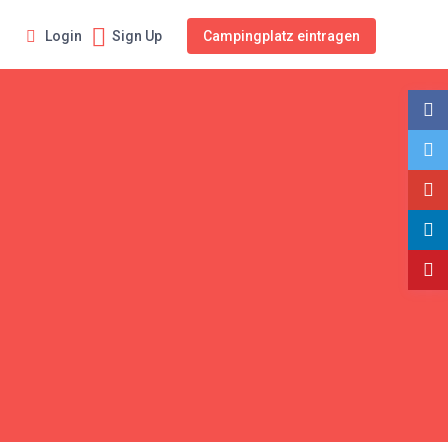
Personen
Login
Sign Up
Campingplatz eintragen