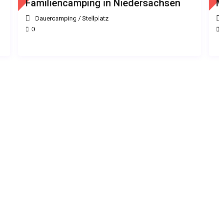
Familiencamping in Niedersachsen
Dauercamping
/
Stellplatz
0