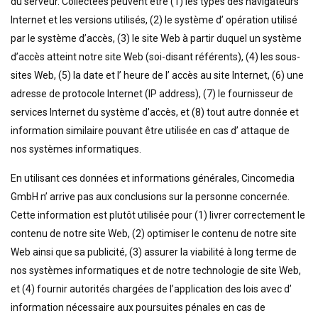
du serveur. Collectées peuvent être (1) les types des navigateurs
Internet et les versions utilisés, (2) le système d’ opération utilisé
par le système d’accès, (3) le site Web à partir duquel un système
d’accès atteint notre site Web (soi-disant référents), (4) les sous-
sites Web, (5) la date et l’ heure de l’ accès au site Internet, (6) une
adresse de protocole Internet (IP address), (7) le fournisseur de
services Internet du système d’accès, et (8) tout autre donnée et
information similaire pouvant être utilisée en cas d’ attaque de
nos systèmes informatiques.
En utilisant ces données et informations générales, Cincomedia
GmbH n’ arrive pas aux conclusions sur la personne concernée.
Cette information est plutôt utilisée pour (1) livrer correctement le
contenu de notre site Web, (2) optimiser le contenu de notre site
Web ainsi que sa publicité, (3) assurer la viabilité à long terme de
nos systèmes informatiques et de notre technologie de site Web,
et (4) fournir autorités chargées de l’application des lois avec d’
information nécessaire aux poursuites pénales en cas de