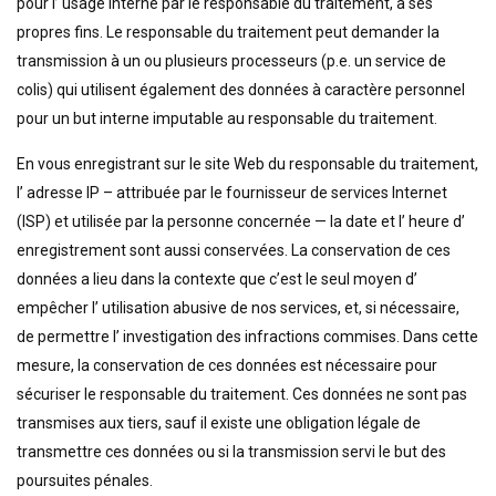
pour l’ usage interne par le responsable du traitement, à ses
propres fins. Le responsable du traitement peut demander la
transmission à un ou plusieurs processeurs (p.e. un service de
colis) qui utilisent également des données à caractère personnel
pour un but interne imputable au responsable du traitement.
En vous enregistrant sur le site Web du responsable du traitement,
l’ adresse IP – attribuée par le fournisseur de services Internet
(ISP) et utilisée par la personne concernée — la date et l’ heure d’
enregistrement sont aussi conservées. La conservation de ces
données a lieu dans la contexte que c’est le seul moyen d’
empêcher l’ utilisation abusive de nos services, et, si nécessaire,
de permettre l’ investigation des infractions commises. Dans cette
mesure, la conservation de ces données est nécessaire pour
sécuriser le responsable du traitement. Ces données ne sont pas
transmises aux tiers, sauf il existe une obligation légale de
transmettre ces données ou si la transmission servi le but des
poursuites pénales.