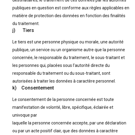
destinataires; le traitement de ces données par les autorités
publiques en question est conforme aux règles applicables en
matière de protection des données en fonction des finalités
du traitement.
j) Τiers
Le tiers est une personne physique ou morale, une autorité
publique, un service ou un organisme autre que la personne
concernée, le responsable du traitement, le sous-traitant et
les personnes qui, placées sous l’autorité directe du
responsable du traitement ou du sous-traitant, sont
autorisées à traiter les données à caractère personnel.
k) Consentement
Le consentement de la personne concernée est toute
manifestation de volonté, libre, spécifique, éclairée et
univoque par
laquelle la personne concernée accepte, par une déclaration
ou par un acte positif clair, que des données à caractère