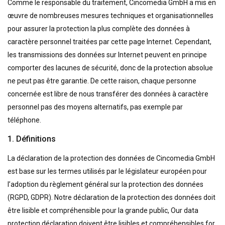
Comme le responsable du traitement, Cincomedia GmbH a mis en
œuvre de nombreuses mesures techniques et organisationnelles
pour assurer la protection la plus complète des données à
caractère personnel traitées par cette page Internet. Cependant,
les transmissions des données sur Internet peuvent en principe
comporter des lacunes de sécurité, donc de la protection absolue
ne peut pas être garantie. De cette raison, chaque personne
concernée est libre de nous transférer des données à caractère
personnel pas des moyens alternatifs, pas exemple par
téléphone.
1. Définitions
La déclaration de la protection des données de Cincomedia GmbH
est base sur les termes utilisés par le législateur européen pour
l’adoption du règlement général sur la protection des données
(RGPD, GDPR). Notre déclaration de la protection des données doit
être lisible et compréhensible pour la grande public, Our data
protection déclaration doivent être lisibles et compréhensibles for