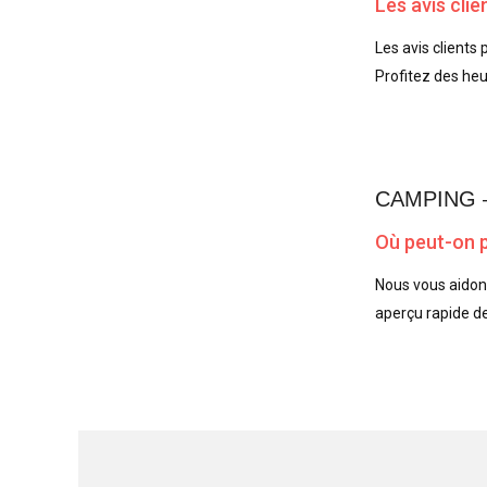
Les avis cli
Les avis clients
Profitez des he
CAMPING 
Où peut-on 
Nous vous aidons
aperçu rapide d