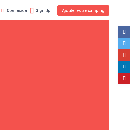
Connexion
Sign Up
Ajouter votre camping