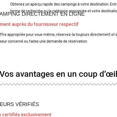
Obtenez un aperçu rapide des campings à votre destination. Ent
terme de recherche ou la catégorie appropriée et votre destinati
AMPING DIRECTEMENT EN LIGNE
ment auprès du fournisseur respectif
offre appropriée pour vous-même, réservez-la toujours directement et 
isseur concerné ou faites une demande de réservation.
Vos avantages en un coup d’œi
EURS VÉRIFIÉS
s certifiés exclusivement