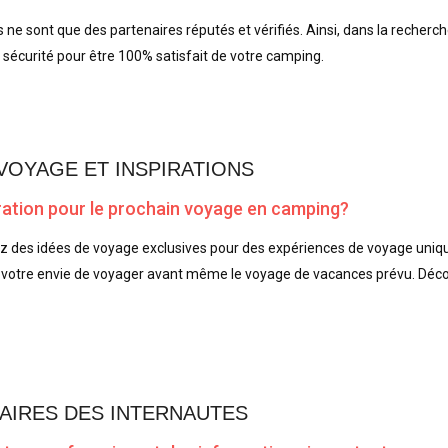
 ne sont que des partenaires réputés et vérifiés. Ainsi, dans la recherc
a sécurité pour être 100% satisfait de votre camping.
 VOYAGE ET INSPIRATIONS
iration pour le prochain voyage en camping?
ez des idées de voyage exclusives pour des expériences de voyage uniq
votre envie de voyager avant même le voyage de vacances prévu. Découv
IRES DES INTERNAUTES