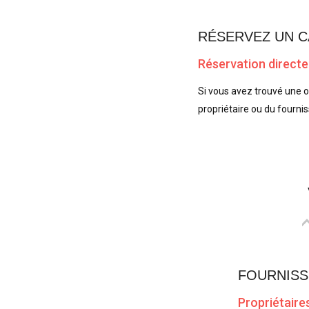
RÉSERVEZ UN C
Réservation directe
Si vous avez trouvé une 
propriétaire ou du fourn
FOURNISS
Propriétaire