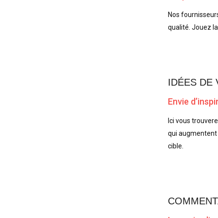
Nos fournisseurs
qualité. Jouez l
IDÉES DE
Envie d’insp
Ici vous trouver
qui augmentent 
cible.
COMMENTA