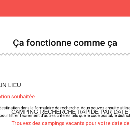
Ça fonctionne comme ça
UN LIEU
ation souhaitée
estination dans le formulaire de recherche. Vous pouvez ensuite utilis
CAMPING RECHERCHE RAPIDE PAR DATE
ur filtrer facilement d’autres critères tels que le code postal, le district,
Trouvez des campings vacants pour votre date d