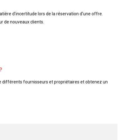
ière d’incertitude lors de la réservation d’une offre.
r de nouveaux clients.
?
e différents fournisseurs et propriétaires et obtenez un