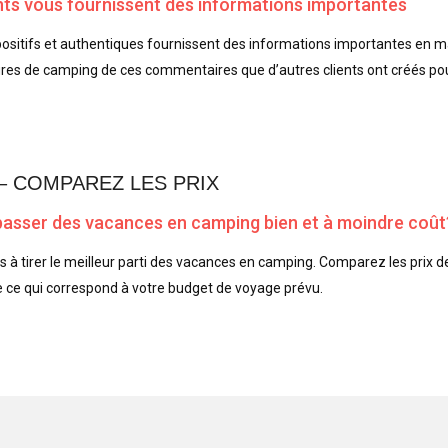
ents vous fournissent des informations importantes
 positifs et authentiques fournissent des informations importantes en mat
ures de camping de ces commentaires que d’autres clients ont créés pou
– COMPAREZ LES PRIX
passer des vacances en camping bien et à moindre coût
 à tirer le meilleur parti des vacances en camping. Comparez les prix d
e ce qui correspond à votre budget de voyage prévu.