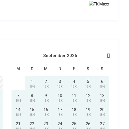
September 2026
M
D
M
D
F
S
S
1
2
3
4
5
6
18 €
18 €
18 €
18 €
18 €
18 €
7
8
9
10
11
12
13
18 €
18 €
18 €
18 €
18 €
18 €
18 €
14
15
16
17
18
19
20
18 €
18 €
18 €
18 €
18 €
18 €
18 €
21
22
23
24
25
26
27
18 €
18 €
18 €
18 €
18 €
18 €
18 €