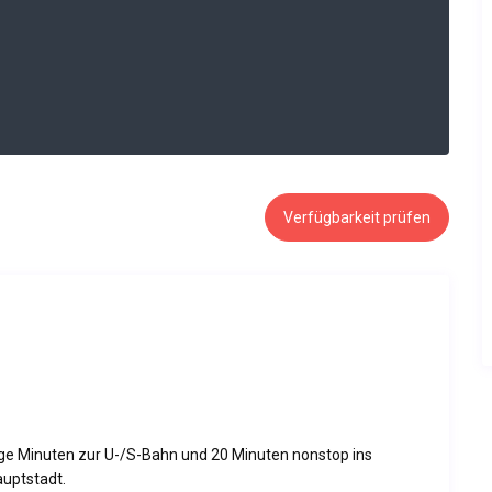
Verfügbarkeit prüfen
nige Minuten zur U-/S-Bahn und 20 Minuten nonstop ins
auptstadt.