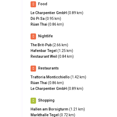
Food
Le Charpentier GmbH
(0.89 km)
Dö Pi Sa
(0.95 km)
Rüan Thai
(0.86 km)
Nightlife
The Brit-Pub
(2.66 km)
Hafenbar Tegel
(1.25 km)
Restaurant Weil
(0.84 km)
Restaurants
Trattoria Monticchiello
(1.42 km)
Rüan Thai
(0.86 km)
Le Charpentier GmbH
(0.89 km)
Shopping
Hallen am Borsigturm
(1.21 km)
Markthalle Tegel
(0.72 km)