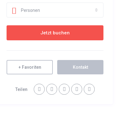
Personen
+ Favoriten
Kontakt
Teilen