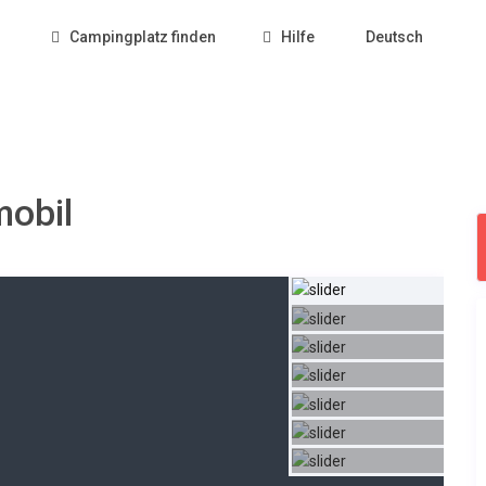
Campingplatz finden
Hilfe
Deutsch
mobil