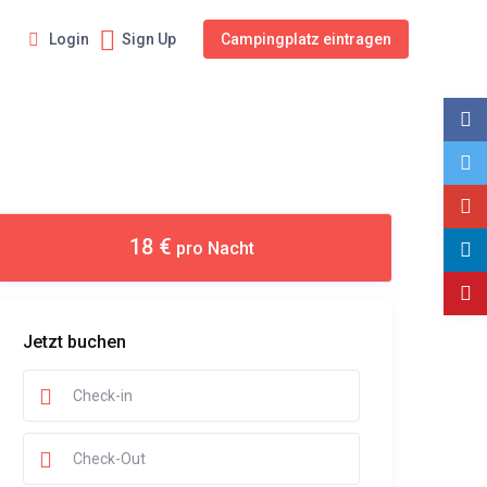
Login
Sign Up
Campingplatz eintragen
18 €
pro Nacht
Jetzt buchen