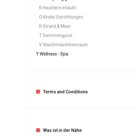
K Haustiere erlaubt
O Kinder Einrichtungen
R Strand & Meer
T Swimmingpool
V Waschmaschinenraum
Y Wellness - Spa
Terms and Conditions
Was ist in der Nähe