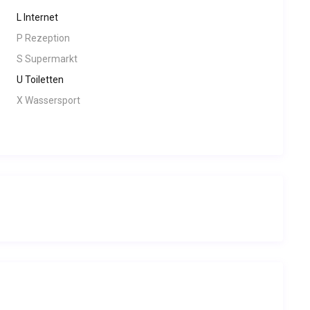
L Internet
P Rezeption
S Supermarkt
U Toiletten
X Wassersport