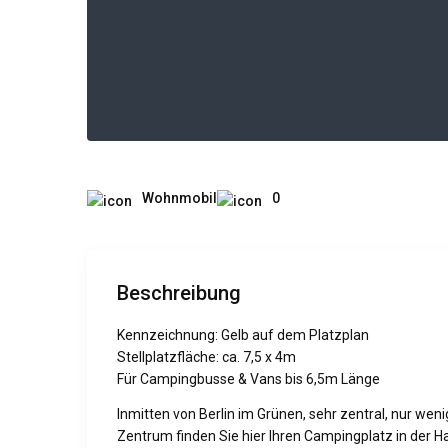
Wohnmobil
0
Beschreibung
Kennzeichnung: Gelb auf dem Platzplan
Stellplatzfläche: ca. 7,5 x 4m
Für Campingbusse & Vans bis 6,5m Länge
Inmitten von Berlin im Grünen, sehr zentral, nur we
Zentrum finden Sie hier Ihren Campingplatz in der H