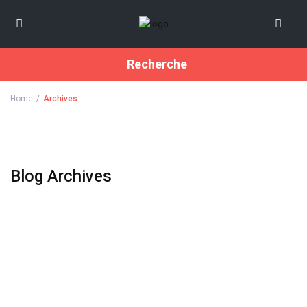
Recherche
Home
Archives
Blog Archives