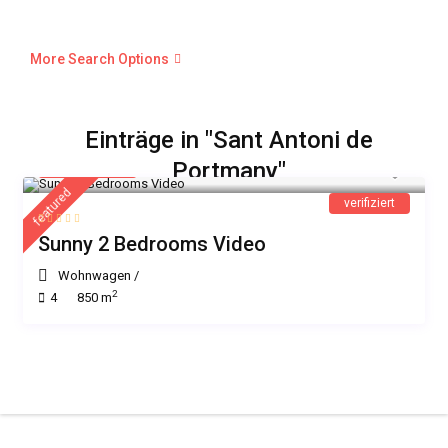
More Search Options
Einträge in "Sant Antoni de
225 €
Portmany"
/Nacht
featured
verifiziert
Sunny 2 Bedrooms Video
Wohnwagen
/
2
4
850 m