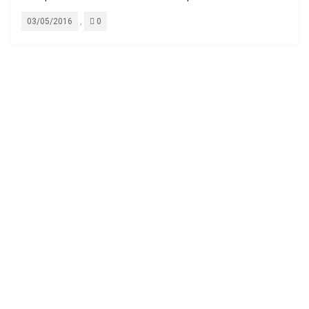
,
03/05/2016
0