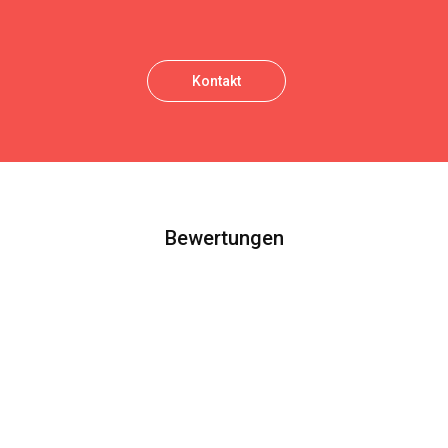
Kontakt
Bewertungen