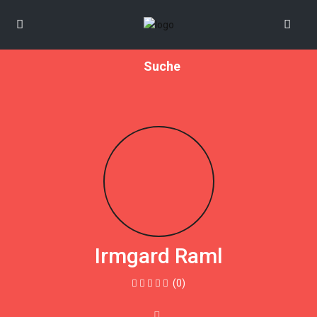
Suche
Irmgard Raml
(0)