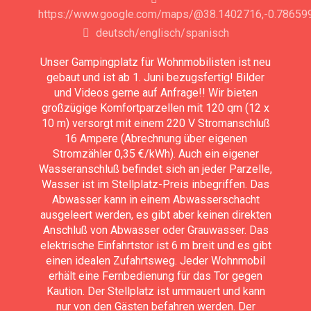
https://www.google.com/maps/@38.1402716,-0.78659
deutsch/englisch/spanisch
Unser Gampingplatz für Wohnmobilisten ist neu
gebaut und ist ab 1. Juni bezugsfertig! Bilder
und Videos gerne auf Anfrage!! Wir bieten
großzügige Komfortparzellen mit 120 qm (12 x
10 m) versorgt mit einem 220 V Stromanschluß
16 Ampere (Abrechnung über eigenen
Stromzähler 0,35 €/kWh). Auch ein eigener
Wasseranschluß befindet sich an jeder Parzelle,
Wasser ist im Stellplatz-Preis inbegriffen. Das
Abwasser kann in einem Abwasserschacht
ausgeleert werden, es gibt aber keinen direkten
Anschluß von Abwasser oder Grauwasser. Das
elektrische Einfahrtstor ist 6 m breit und es gibt
einen idealen Zufahrtsweg. Jeder Wohnmobil
erhält eine Fernbedienung für das Tor gegen
Kaution. Der Stellplatz ist ummauert und kann
nur von den Gästen befahren werden. Der