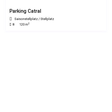
Parking Catral
Saisonstellplatz
/
Stellplatz
2
8
120 m