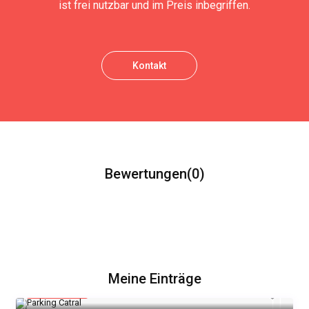
ist frei nutzbar und im Preis inbegriffen.
Kontakt
Bewertungen
(0)
Meine Einträge
15 €
/Nacht