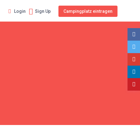
Personen
Login
Sign Up
Campingplatz eintragen