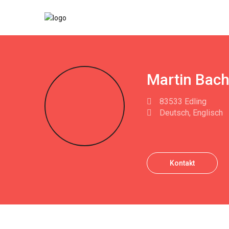
Martin Bach
83533 Edling
Deutsch, Englisch
Kontakt