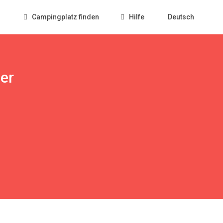
Campingplatz finden
Hilfe
Deutsch
er