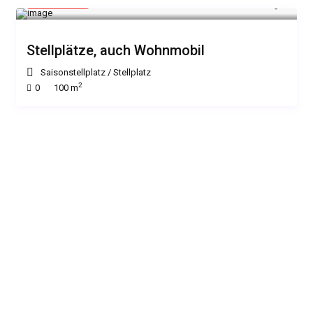
15 €
/Nacht
Stellplätze, auch Wohnmobil
Saisonstellplatz
/
Stellplatz
2
0
100 m