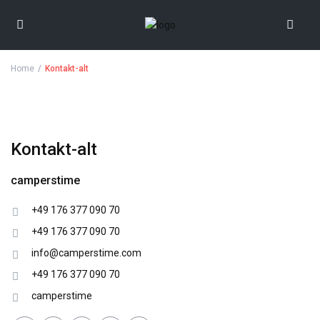
Home
Kontakt-alt
Kontakt-alt
camperstime
+49 176 377 090 70
+49 176 377 090 70
info@camperstime.com
+49 176 377 090 70
camperstime