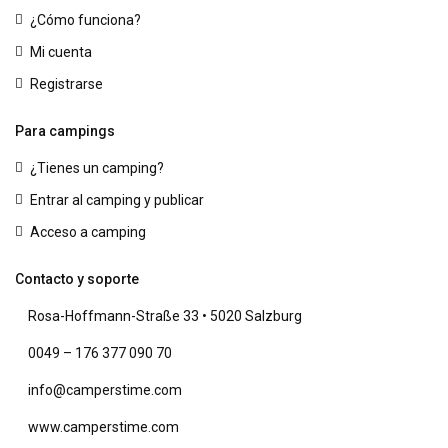
¿Cómo funciona?
Mi cuenta
Registrarse
Para campings
¿Tienes un camping?
Entrar al camping y publicar
Acceso a camping
Contacto y soporte
Rosa-Hoffmann-Straße 33 • 5020 Salzburg
0049 – 176 377 090 70
info@camperstime.com
www.camperstime.com