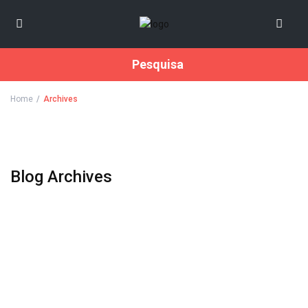
Pesquisa
Home
Archives
Blog Archives