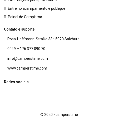
Informações para provedores
Entre no acampamento e publique
Painel de Campismo
Contato e suporte
Rosa-Hoffmann-Straße 33 • 5020 Salzburg
0049 – 176 377 090 70
info@camperstime.com
www.camperstime.com
Redes sociais
© 2020 • camperstime